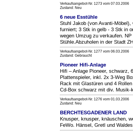
Verkaufsangebot-Nr. 1273 vom 07.03.2006
Zustand: Neu
6 neue Esstühle
Stuhl Jakob (von Avanti-Möbel), 
furniert; 3 Stk in gelb - 3 Stk in
wegen Umzug zu verkaufen. NP pro
Stühle.Abzuholen in der Stadt Z
Verkaufsangebot-Nr. 1277 vom 06.03.2006
Zustand: Gebraucht
Pioneer Hifi-Anlage
Hifi – Anlage Pioneer, schwarz, 
Plattenspieler, inkl. 2x 3-We
Rack mit Glastüren und 4 Rolle
Cd-Box schwarz mit div. Musik-
Verkaufsangebot-Nr. 1276 vom 01.03.2006
Zustand: Neu
BERCHTESGADENER LAND
Knusper, knusper, knäuschen,
FeWo. Hänsel, Gretl und Waldesr