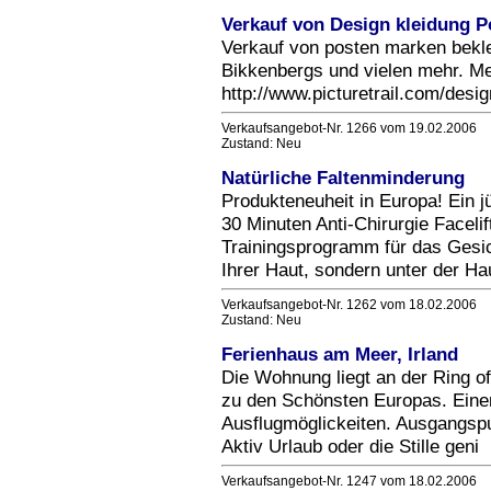
Verkauf von Design kleidung P
Verkauf von posten marken bek
Bikkenbergs und vielen mehr. Meh
http://www.picturetrail.com/desi
Verkaufsangebot-Nr. 1266 vom 19.02.2006
Zustand: Neu
Natürliche Faltenminderung
Produkteneuheit in Europa! Ein 
30 Minuten Anti-Chirurgie Faceli
Trainingsprogramm für das Gesich
Ihrer Haut, sondern unter der Hau
Verkaufsangebot-Nr. 1262 vom 18.02.2006
Zustand: Neu
Ferienhaus am Meer, Irland
Die Wohnung liegt an der Ring o
zu den Schönsten Europas. Eine
Ausflugmöglickeiten. Ausgangspun
Aktiv Urlaub oder die Stille geni
Verkaufsangebot-Nr. 1247 vom 18.02.2006