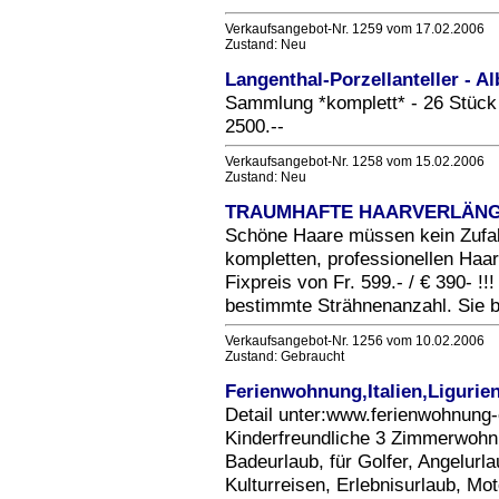
Verkaufsangebot-Nr. 1259 vom 17.02.2006
Zustand: Neu
Langenthal-Porzellanteller - Al
Sammlung *komplett* - 26 Stück 
2500.--
Verkaufsangebot-Nr. 1258 vom 15.02.2006
Zustand: Neu
TRAUMHAFTE HAARVERLÄNG
Schöne Haare müssen kein Zufall 
kompletten, professionellen Haa
Fixpreis von Fr. 599.- / € 390- !
bestimmte Strähnenanzahl. Sie
Verkaufsangebot-Nr. 1256 vom 10.02.2006
Zustand: Gebraucht
Ferienwohnung,Italien,Ligurien
Detail unter:www.ferienwohnung-
Kinderfreundliche 3 Zimmerwohnun
Badeurlaub, für Golfer, Angelurla
Kulturreisen, Erlebnisurlaub, Mot