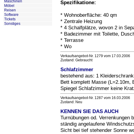
Maschinen
Spezifikatione:
Möbel
Reisen
* Wohnoberfläche: 40 qm
Software
Tickets
* Zentrale Heizung
Sonstiges
* 4 Schalfplätze, wovon 2 in Se
* Badezimmer mit Toilette, Du
* Terrasse
* Wo
Verkaufsangebot-Nr. 1279 vom 17.03.2006
Zustand: Gebraucht
Schlafzimmer
bestehend aus: 1 Kleiderschran
Bett komplett Masse (L=2.10m, 
Spiegel Schlafzimmer keine Krat
Verkaufsangebot-Nr. 1287 vom 16.03.2006
Zustand: Neu
KENNEN SIE DAS AUCH
Turnübungen od. Verrenkungen b
ständig angelaufene Windschutz
Sicht bei tief stehender Sonne 