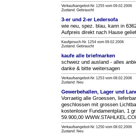
Verkaufsangebot-Nr. 1255 vom 09.02.2006
Zustand: Gebraucht
3-er und 2-er Ledersofa
wie neu, spez. blau, kann in 636
Aufpreis direkt nach Hause gelief
Kaufgesuch-Nr. 1254 vom 09.02.2006
Zustand: Gebraucht
kaufe alle briefmarken
schweiz und ausland - alles anbi
danke & bitte weitersagen
Verkaufsangebot-Nr. 1253 vom 08.02.2006
Zustand: Neu
Gewerbehallen, Lager und Land
Vorraetig alle Groessen, lieferba
geschlossen mit grossen Lichtba
kostenloser Fundamentplan, 1 g
59.900,00 WWW.STAHLKEL.C
Verkaufsangebot-Nr. 1250 vom 08.02.2006
Zustand: Neu