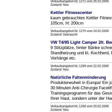
Verkaufsangebot-Nr. 1271 vom 26.02.2006
Zustand: Neu
Kettler Fitnesscenter
kaum gebrauchtes Kettler Fitnes
105cm, H: 200cm
Verkaufsangebot-Nr. 1270 vom 24.02.2006
Zustand: Gebraucht
VW T4/95 Light Camper 2lt. Be
9 Stitzplätze, hinter Bänke schne
Standheizung und kl. Kochherd, D
Vorhänge etc.
Verkaufsangebot-Nr. 1269 vom 22.02.2006
Zustand: Neu
Natürliche Faltenminderung
Produkteneuheit in Europa! Ein 
30 Minuten Anti-Chirurgie Faceli
Trainingsprogramm für das Gesich
Ihrer Haut, sondern unter der Hau
Verkaufsangebot-Nr. 1268 vom 20.02.2006
Zustand: Neu