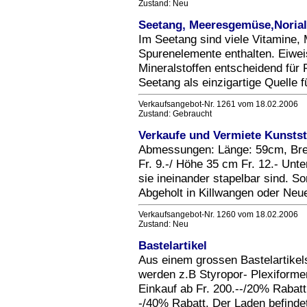
Zustand: Neu
Seetang, Meeresgemüse,Norialg
Im Seetang sind viele Vitamine,
Spurenelemente enthalten. Eiweis
Mineralstoffen entscheidend für 
Seetang als einzigartige Quelle 
Verkaufsangebot-Nr. 1261 vom 18.02.2006
Zustand: Gebraucht
Verkaufe und Vermiete Kunstst
Abmessungen: Länge: 59cm, Brei
Fr. 9.-/ Höhe 35 cm Fr. 12.- Unte
sie ineinander stapelbar sind. S
Abgeholt in Killwangen oder Neu
Verkaufsangebot-Nr. 1260 vom 18.02.2006
Zustand: Neu
Bastelartikel
Aus einem grossen Bastelartike
werden z.B Styropor- Plexiforme
Einkauf ab Fr. 200.--/20% Rabatt,
-/40% Rabatt. Der Laden befindet